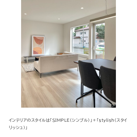
インテリアのスタイルは「ＳＩＭＰＬＥ（シンプル）」＋「ｓｔｙｌｉｓｈ（スタイ
リッシュ）」