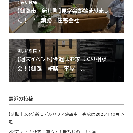
古い投稿
【釧路市 新川町】見学会が始まりまし
た！ / 釧路 住宅会社
新しい投稿
【週末イベント】今週はお家づくり相談
会！【釧路 新築 平屋 …
最近の投稿
【釧路市文苑】新モデルハウス建設中！完成は2025年10月予
定
2階建てでも快適に暮らす！間取りの工夫5選