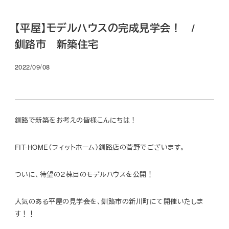
【平屋】モデルハウスの完成見学会！ /
釧路市 新築住宅
2022/09/08
釧路で新築をお考えの皆様こんにちは！
FIT-HOME（フィットホーム）釧路店の菅野でございます。
ついに、待望の２棟目のモデルハウスを公開！
人気のある平屋の見学会を、釧路市の新川町にて開催いたしま
す！！