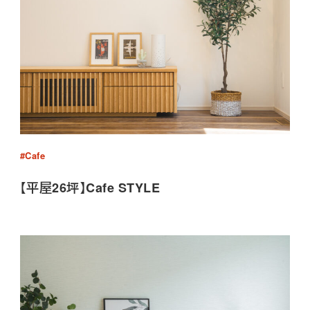
#Cafe
【平屋26坪】Cafe STYLE