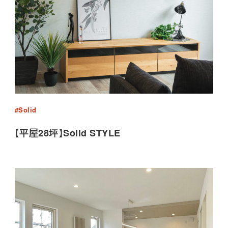
#Solid
【平屋28坪】Solid STYLE